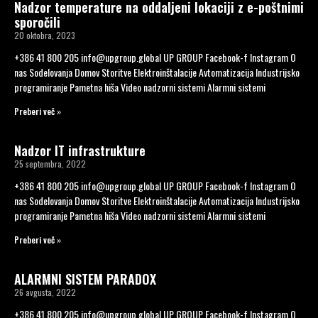
Nadzor temperature na oddaljeni lokaciji z e-poštnimi
sporočili
20 oktobra, 2023
+386 41 800 205 info@upgroup.global UP GROUP Facebook-f Instagram O
nas Sodelovanja Domov Storitve Elektroinštalacije Avtomatizacija Industrijsko
programiranje Pametna hiša Video nadzorni sistemi Alarmni sistemi
Preberi več »
Nadzor IT infrastrukture
25 septembra, 2022
+386 41 800 205 info@upgroup.global UP GROUP Facebook-f Instagram O
nas Sodelovanja Domov Storitve Elektroinštalacije Avtomatizacija Industrijsko
programiranje Pametna hiša Video nadzorni sistemi Alarmni sistemi
Preberi več »
ALARMNI SISTEM PARADOX
26 avgusta, 2022
+386 41 800 205 info@upgroup.global UP GROUP Facebook-f Instagram O