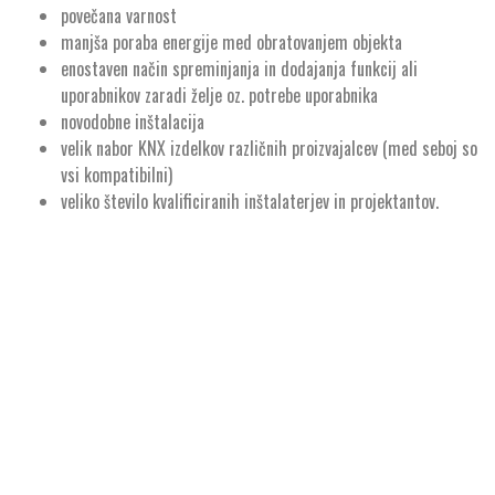
povečana varnost
manjša poraba energije med obratovanjem objekta
enostaven način spreminjanja in dodajanja funkcij ali
uporabnikov zaradi želje oz. potrebe uporabnika
novodobne inštalacija
velik nabor KNX izdelkov različnih proizvajalcev (med seboj so
vsi kompatibilni)
veliko število kvalificiranih inštalaterjev in projektantov.