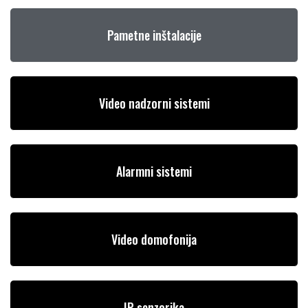
Pametne inštalacije
Video nadzorni sistemi
Alarmni sistemi
Video domofonija
IP senzorika