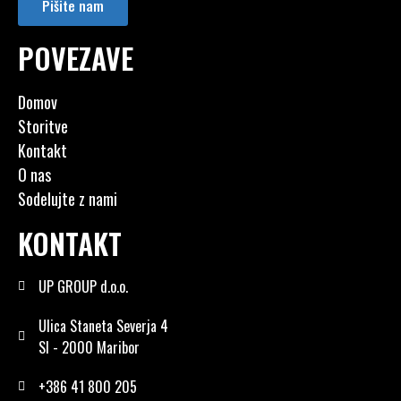
Pišite nam
POVEZAVE
Domov
Storitve
Kontakt
O nas
Sodelujte z nami
KONTAKT
UP GROUP d.o.o.
Ulica Staneta Severja 4
SI - 2000 Maribor
+386 41 800 205