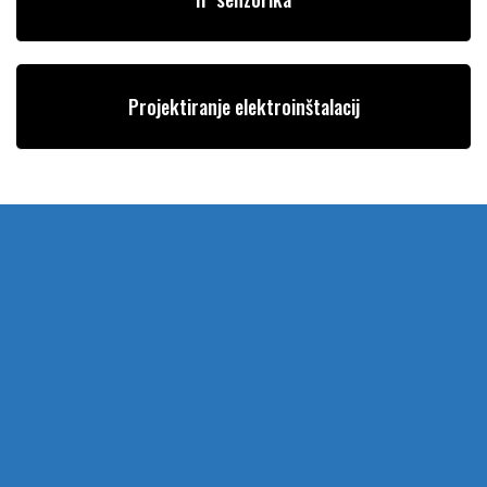
Projektiranje elektroinštalacij