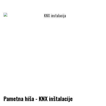
Pametna hiša - KNX inštalacije