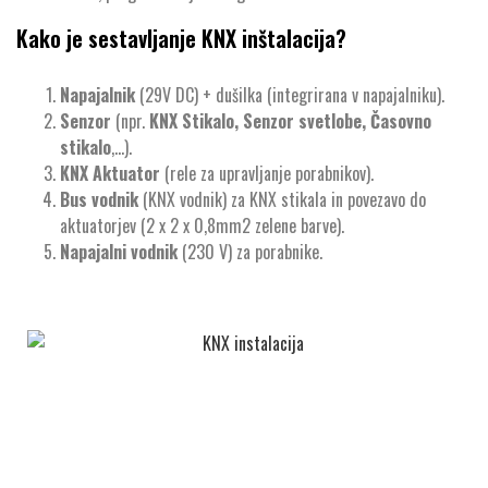
Kako je sestavljanje KNX inštalacija?
Napajalnik
(29V DC) + dušilka (integrirana v napajalniku).
Senzor
(npr.
KNX Stikalo, Senzor svetlobe, Časovno
stikalo
,…).
KNX Aktuator
(rele za upravljanje porabnikov).
Bus vodnik
(KNX vodnik) za KNX stikala in povezavo do
aktuatorjev (2 x 2 x 0,8mm2 zelene barve).
Napajalni vodnik
(230 V) za porabnike.